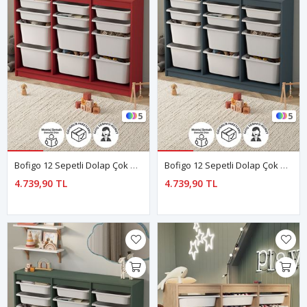
5
5
Bofigo 12 Sepetli Dolap Çok Amaçlı Dolap Oyuncak Dolabı Lara Kırmızı
Bofigo 12 Sepetli Dolap Çok Amaçlı Dolap Oyuncak Dolabı Lara Mavi
4.739,90 TL
4.739,90 TL