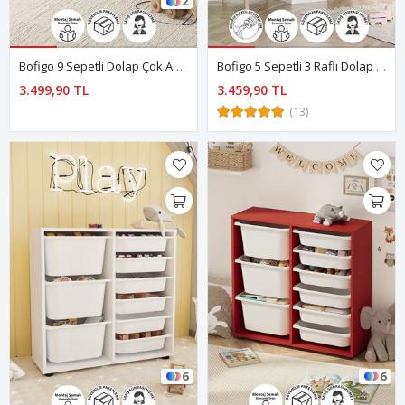
2
Bofigo 9 Sepetli Dolap Çok Amaçlı Dolap Oyuncak Dolabı Alara Safir Meşe
Bofigo 5 Sepetli 3 Raflı Dolap Çok Amaçlı Dolap Oyuncak Dolabı Derya Beyaz
3.499,90 TL
3.459,90 TL
(13)
6
6