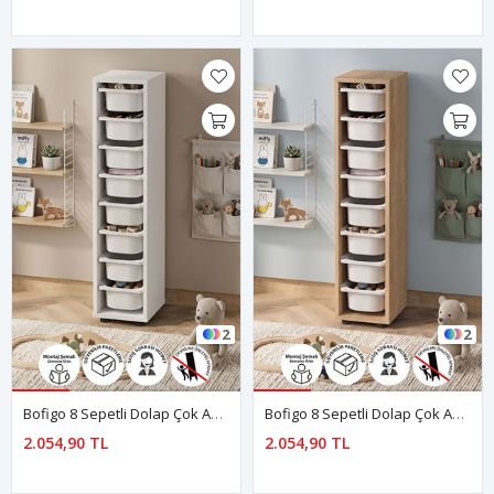
2
2
Bofigo 8 Sepetli Dolap Çok Amaçlı Dolap Oyuncak Dolabı Dilara Beyaz
Bofigo 8 Sepetli Dolap Çok Amaçlı Dolap Oyuncak Dolabı Dilara Safir Meşe
2.054,90 TL
2.054,90 TL