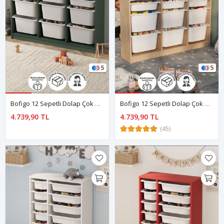
5
5
Bofigo 12 Sepetli Dolap Çok Amaçlı Dolap Oyuncak Dolabı Lara Yeşil
Bofigo 12 Sepetli Dolap Çok Amaçlı Dolap Oyuncak Dolabı Lara Safir Meşe
4.739,90 TL
4.739,90 TL
(45)