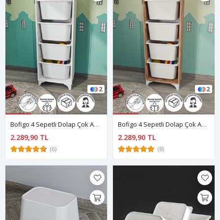
2
2
Bofigo 4 Sepetli Dolap Çok Amaçlı Dolap Oyuncak Dolabı Dora Beyaz
Bofigo 4 Sepetli Dolap Çok Amaçlı Dolap Oyuncak Dolabı Dora Çam
2.289,90 TL
2.289,90 TL
(6)
(8)