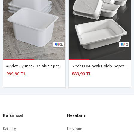
2
2
4 Adet Oyuncak Dolabı Sepeti Saklama Kutusu Oyuncak Sepeti Çok Amaçlı Dolap Sepeti Beyaz
5 Adet Oyuncak Dolabı Sepeti Saklama Kutusu Oyuncak Sepeti Çok Amaçlı Dolap Sepeti Beyaz
999,90 TL
889,90 TL
Kurumsal
Hesabım
Katalog
Hesabım