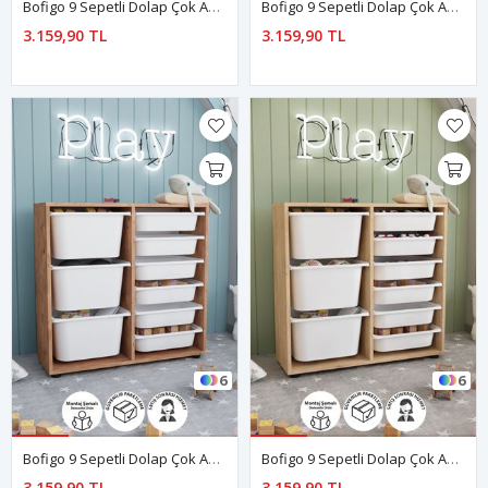
Bofigo 9 Sepetli Dolap Çok Amaçlı Dolap Oyuncak Dolabı Çağla Mavi
Bofigo 9 Sepetli Dolap Çok Amaçlı Dolap Oyuncak Dolabı Çağla Yeşil
3.159,90 TL
3.159,90 TL
6
6
Bofigo 9 Sepetli Dolap Çok Amaçlı Dolap Oyuncak Dolabı Çağla Çam
Bofigo 9 Sepetli Dolap Çok Amaçlı Dolap Oyuncak Dolabı Çağla Safir Meşe
3.159,90 TL
3.159,90 TL