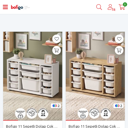
0
Filtrele
TR
2
2
Bofigo 11 Sepetli Dolap Çok Amaçlı Dolap Oyuncak Dolabı Arda Beyaz
Bofigo 11 Sepetli Dolap Çok Amaçlı Dolap Oyuncak Dolabı Arda Safir Meşe