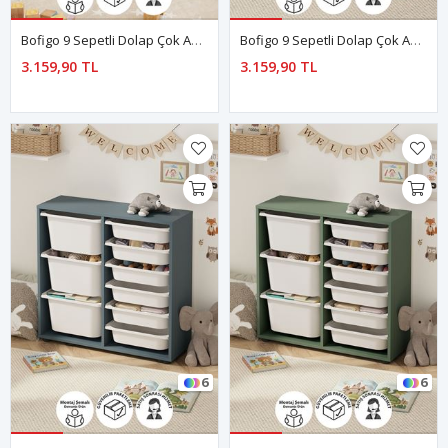
Bofigo 9 Sepetli Dolap Çok Amaçlı Dolap Oyuncak Dolabı Çağla Beyaz
Bofigo 9 Sepetli Dolap Çok Amaçlı Dolap Oyuncak Dolabı Çağla Kırmızı
3.159,90 TL
3.159,90 TL
6
6