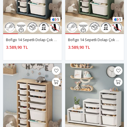
5
5
Bofigo 14 Sepetli Dolap Çok Amaçlı Dolap Oyuncak Dolabı Rüya Mavi
Bofigo 14 Sepetli Dolap Çok Amaçlı Dolap Oyuncak Dolabı Rüya Yeşil
3.589,90 TL
3.589,90 TL