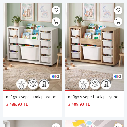
2
2
Bofigo 9 Sepetli Dolap Oyuncak Dolabı Çok Amaçlı Dolap Montessori Kitaplıklı Aden Beyaz
Bofigo 9 Sepetli Dolap Oyuncak Dolabı Çok Amaçlı Dolap Montessori Kitaplıklı Aden Safir Meşe
3.489,90 TL
3.489,90 TL