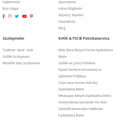
Hakkımızda
Siparişlerim
Bize Ulaşın
Adres Bilgilerim
Alışveriş Sepetim
Favorilerim
Blog
Sözleşmeler
KVKK & FSC®️ Politikalarımız
Teslimat - İptal - İade
Web Sitesi İletişim Formu Aydınlatma
Gizlilik Sözleşmesi
Metni
Mesafeli Satış Sözleşmesi
Gizlilik ve Çerez Politikası
Kişisel Verilerin Korunması ve
İşlenmesi Politikası
Ürün veya Hizmet Alan Kişi
Aydınlatma Metni
Whatsapp İletişim Aydınlatma Metni
Hizmet Binası İçerisinde Yer Alan
Güvenlik Kameraları Hakkında
Aydınlatma Metni