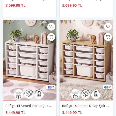
3.099,90 TL
3.099,90 TL
2
2
Bofigo 14 Sepetli Dolap Çok Amaçlı Dolap Oyuncak Dolabı Ela Beyaz
Bofigo 14 Sepetli Dolap Çok Amaçlı Dolap Oyuncak Dolabı Ela Safir Meşe
3.449,90 TL
3.449,90 TL