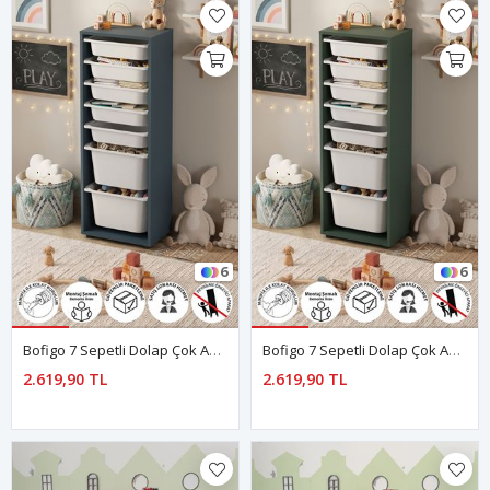
6
6
Bofigo 7 Sepetli Dolap Çok Amaçlı Dolap Oyuncak Dolabı Pera Mavi
Bofigo 7 Sepetli Dolap Çok Amaçlı Dolap Oyuncak Dolabı Pera Yeşil
2.619,90 TL
2.619,90 TL