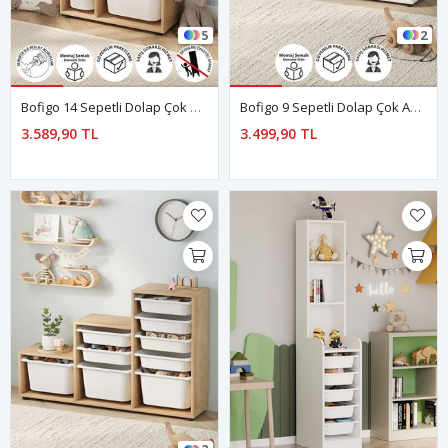
5
2
Bofigo 14 Sepetli Dolap Çok Amaçlı Dolap Oyuncak Dolabı Rüya Safir Meşe
Bofigo 9 Sepetli Dolap Çok Amaçlı Dolap Oyuncak Dolabı Alara Beyaz
3.589,90 TL
3.499,90 TL