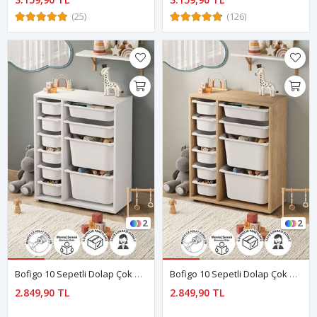
(25)
(126)
2
2
Bofigo 10 Sepetli Dolap Çok Amaçlı Dolap Oyuncak Dolabı Hülya Beyaz
Bofigo 10 Sepetli Dolap Çok Amaçlı Dolap Oyuncak Dolabı Hülya Safir Meşe
2.849,90 TL
2.849,90 TL