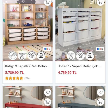
2
5
Bofigo 9 Sepetli 9 Raflı Dolap Çok Amaçlı Dolap Oyuncak Dolabı Almina Safir Meşe
Bofigo 12 Sepetli Dolap Çok Amaçlı Dolap Oyuncak Dolabı Lara Beyaz
5.789,90 TL
4.739,90 TL
(26)