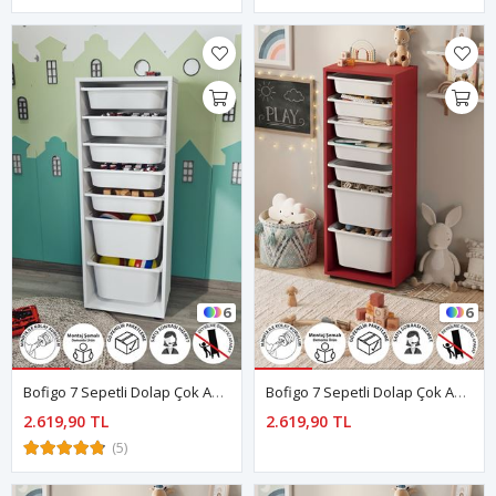
6
6
Bofigo 7 Sepetli Dolap Çok Amaçlı Dolap Oyuncak Dolabı Pera Beyaz
Bofigo 7 Sepetli Dolap Çok Amaçlı Dolap Oyuncak Dolabı Pera Kırmızı
2.619,90 TL
2.619,90 TL
(5)