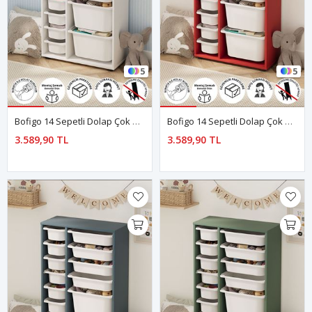
5
5
Bofigo 14 Sepetli Dolap Çok Amaçlı Dolap Oyuncak Dolabı Rüya Beyaz
Bofigo 14 Sepetli Dolap Çok Amaçlı Dolap Oyuncak Dolabı Rüya Kırmızı
3.589,90 TL
3.589,90 TL