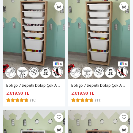
6
6
Bofigo 7 Sepetli Dolap Çok Amaçlı Dolap Oyuncak Dolabı Pera Çam
Bofigo 7 Sepetli Dolap Çok Amaçlı Dolap Oyuncak Dolabı Pera Safir Meşe
2.619,90 TL
2.619,90 TL
(10)
(11)