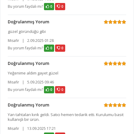
Bu yorum faydalı mı?
0
0
Doğrulanmış Yorum
güzel göründüğü gibi
Misafir
|
2.09.2025 01:28
Bu yorum faydalı mı?
0
0
Doğrulanmış Yorum
Yeğenime aldım gayet güzel
Misafir
|
5.09.2025 09:46
Bu yorum faydalı mı?
0
0
Doğrulanmış Yorum
Yan tahtaları kırık geldi. Satıcı hemen tedarik etti. Kurulumu basit
kullanışlı bir ürün.
Misafir
|
13.09.2025 17:21