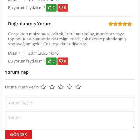
Bu yorum faydalı mı?
0
0
Doğrulanmış Yorum
Gerçekten malzemesi kaliteli, kurulumu kolay, inanılmaz eşya
topladı. Kısa zamanda da teslim edildi, çok özenle paketlenmiş
sapasağlam geldi. Çok teşekkür ediyoruz.
Misafir
|
20.11.2025 10:46
Bu yorum faydalı mı?
0
0
Yorum Yap
Ürüne Puan Verin
GÖNDER