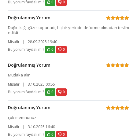
Bu yorum faydalı mı?
0
0
Doğrulanmış Yorum
Dağınıklığı güzel toparladı, hiçbir yerinde deforme olmadan teslim
edildi
Misafir
|
28.09.2025 19:40
Bu yorum faydalı mı?
0
0
Doğrulanmış Yorum
Mutlaka alin
Misafir
|
3.10.2025 00:55
Bu yorum faydalı mı?
0
0
Doğrulanmış Yorum
çok memnunuz
Misafir
|
3.10.2025 16:40
Bu yorum faydalı mı?
0
0