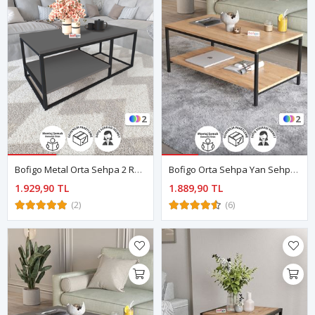
2
2
Bofigo Metal Orta Sehpa 2 Raflı Orta Sehpa Dekoratif Sehpa Nisa Antrasit
Bofigo Orta Sehpa Yan Sehpa Dekoratif Sehpa Metal Sehpa Athena Çam
1.929,90 TL
1.889,90 TL
(2)
(6)