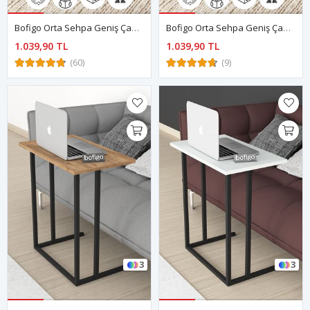
Bofigo Orta Sehpa Geniş Çantalı Sehpa Gazetelik Kitaplık Çiçeklik Çam
Bofigo Orta Sehpa Geniş Çantalı Sehpa Gazetelik Kitaplık Çiçeklik Antrasit
1.039,90 TL
1.039,90 TL
(60)
(9)
3
3