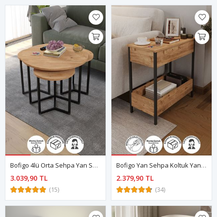
Bofigo 4lü Orta Sehpa Yan Sehpa Dekoratif Sehpa Metal Sehpa Yonca Çam
Bofigo Yan Sehpa Koltuk Yanı Sehpa Koltuk Sehpası Orta Sehpa Çam
3.039,90 TL
2.379,90 TL
(15)
(34)