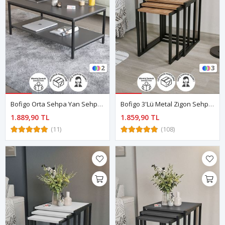
2
3
Bofigo Orta Sehpa Yan Sehpa Dekoratif Sehpa Metal Sehpa Athena Antrasit
Bofigo 3'lü Metal Zigon Sehpa Zigon Sehpa Orta Sehpa Yan Sehpa Çam
1.889,90 TL
1.859,90 TL
(11)
(108)