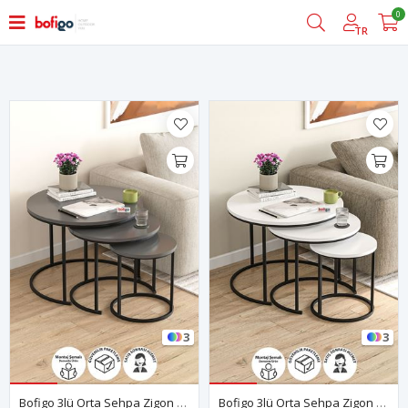
0
Filtrele
TR
3
3
Bofigo 3lü Orta Sehpa Zigon Sehpa Yan Sehpa Kahve Sehpası Kamer Antrasit
Bofigo 3lü Orta Sehpa Zigon Sehpa Yan Sehpa Kahve Sehpası Kamer Beyaz