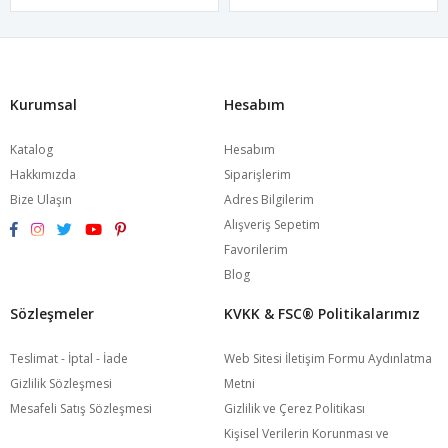
Kurumsal
Hesabım
Katalog
Hesabım
Hakkımızda
Siparişlerim
Bize Ulaşın
Adres Bilgilerim
Alışveriş Sepetim
Favorilerim
Blog
Sözleşmeler
KVKK & FSC®️ Politikalarımız
Teslimat - İptal - İade
Web Sitesi İletişim Formu Aydınlatma
Gizlilik Sözleşmesi
Metni
Mesafeli Satış Sözleşmesi
Gizlilik ve Çerez Politikası
Kişisel Verilerin Korunması ve