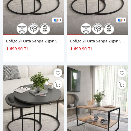
3
3
Bofigo 2li Orta Sehpa Zigon Sehpa Yan Sehpa Kahve Sehpası Hilal Beyaz
Bofigo 2li Orta Sehpa Zigon Sehpa Yan Sehpa Kahve Sehpası Hilal Çam
1.699,90 TL
1.699,90 TL