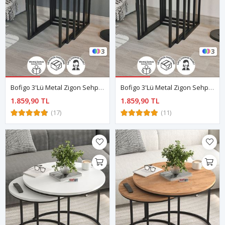
3
3
Bofigo 3'lü Metal Zigon Sehpa Zigon Sehpa Orta Sehpa Yan Sehpa Beyaz
Bofigo 3'lü Metal Zigon Sehpa Zigon Sehpa Orta Sehpa Yan Sehpa Antrasit
1.859,90 TL
1.859,90 TL
(17)
(11)