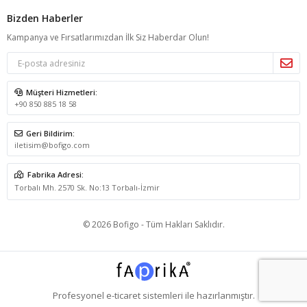
Bizden Haberler
Kampanya ve Fırsatlarımızdan İlk Siz Haberdar Olun!
Müşteri Hizmetleri:
+90 850 885 18 58
Geri Bildirim:
iletisim@bofigo.com
Fabrika Adresi:
Torbalı Mh. 2570 Sk. No:13 Torbalı-İzmir
© 2026 Bofigo - Tüm Hakları Saklıdır.
Profesyonel
e-ticaret
sistemleri ile hazırlanmıştır.