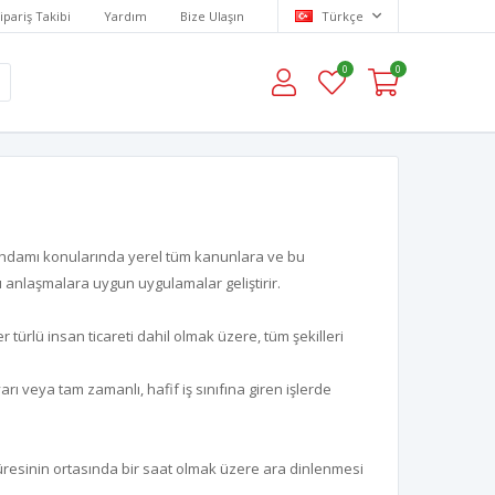
ipariş Takibi
Yardım
Bize Ulaşın
Türkçe
0
0
 istihdamı konularında yerel tüm kanunlara ve bu
ı anlaşmalara uygun uygulamalar geliştirir.
r türlü insan ticareti dahil olmak üzere, tüm şekilleri
ı veya tam zamanlı, hafif iş sınıfına giren işlerde
süresinin ortasında bir saat olmak üzere ara dinlenmesi