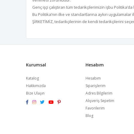
verilmesi zorunludur.
Genç işçi çalıştıran tüm tedarikçilerimizin işbu Politika’da
Bu Politika’nın ilke ve standartlarına aykırı uygulamalar ile k
ŞİRKETİMİZ, tedarikçilerinin de kendi tedarikçilerini seçer
Kurumsal
Hesabım
Katalog
Hesabım
Hakkımızda
Siparişlerim
Bize Ulaşın
Adres Bilgilerim
Alışveriş Sepetim
Favorilerim
Blog