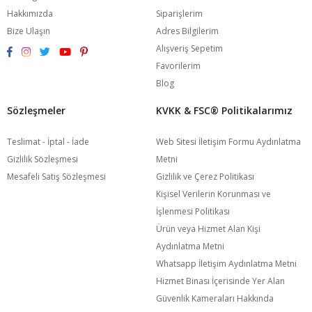
Hakkımızda
Siparişlerim
Bize Ulaşın
Adres Bilgilerim
Alışveriş Sepetim
Favorilerim
Blog
Sözleşmeler
KVKK & FSC®️ Politikalarımız
Teslimat - İptal - İade
Web Sitesi İletişim Formu Aydınlatma
Gizlilik Sözleşmesi
Metni
Mesafeli Satış Sözleşmesi
Gizlilik ve Çerez Politikası
Kişisel Verilerin Korunması ve
İşlenmesi Politikası
Ürün veya Hizmet Alan Kişi
Aydınlatma Metni
Whatsapp İletişim Aydınlatma Metni
Hizmet Binası İçerisinde Yer Alan
Güvenlik Kameraları Hakkında