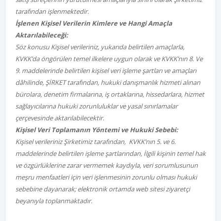
tarafından işlenmektedir.
İşlenen Kişisel Verilerin Kimlere ve Hangi Amaçla
Aktarılabileceği:
Söz konusu Kişisel verileriniz, yukarıda belirtilen amaçlarla,
KVKK’da öngörülen temel ilkelere uygun olarak ve KVKK’nın 8. Ve
9. maddelerinde belirtilen kişisel veri işleme şartları ve amaçları
dâhilinde, ŞİRKET tarafından, hukuki danışmanlık hizmeti alınan
bürolara, denetim firmalarına, iş ortaklarına, hissedarlara, hizmet
sağlayıcılarına hukuki zorunluluklar ve yasal sınırlamalar
çerçevesinde aktarılabilecektir.
Kişisel Veri Toplamanın Yöntemi ve Hukuki Sebebi:
Kişisel verileriniz Şirketimiz tarafından,
KVKK’nın 5. ve 6.
maddelerinde belirtilen işleme şartlarından
, İlgili kişinin temel hak
ve özgürlüklerine zarar vermemek kaydıyla, veri sorumlusunun
meşru menfaatleri için veri işlenmesinin zorunlu olması hukuki
sebebine dayanarak; elektronik ortamda web sitesi ziyaretçi
beyanıyla toplanmaktadır.