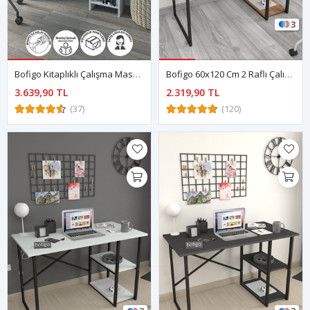
3
Bofigo Kitaplıklı Çalışma Masası Çocuk Çalışma Masası Bilgisayar Çalışma Masası Beyaz
Bofigo 60x120 Cm 2 Raflı Çalışma Masası Bilgisayar Masası Ofis Ders Yemek Masası Kafka Çam
3.639,90 TL
2.319,90 TL
(37)
(120)