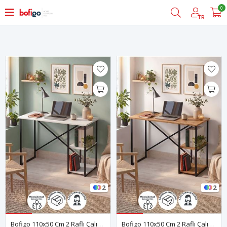
0
Filtrele
TR
2
2
Bofigo 110x50 Cm 2 Raflı Çalışma Masası Bilgisayar Masası Ofis Masası Ders Masası Ümit Beyaz
Bofigo 110x50 Cm 2 Raflı Çalışma Masası Bilgisayar Masası Ofis Masası Ders Masası Ümit Çam