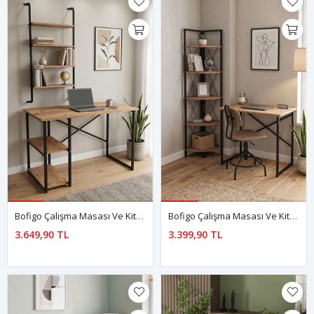
Bofigo Çalışma Masası Ve Kitaplık Seti 60x120 Çalışma Masası Duvara Monte Kitaplık Kafka & Ayaz Çam
Bofigo Çalışma Masası Ve Kitaplık Seti 60x90 Çalışma Masası Köşe Kitaplık Hugo & Halikarnas Çam
3.649,90 TL
3.399,90 TL