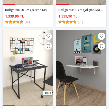
Bofigo 60x90 Cm Çalışma Masası Bilgisayar Masası Ofis Ders Yemek Masası Hugo Çam
Bofigo 60x90 Cm Çalışma Masası Bilgisayar Masası Ofis Ders Yemek Masası Hugo Beyaz
1.339,90 TL
1.339,90 TL
(16)
(70)
3