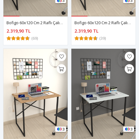
3
3
Bofigo 60x120 Cm 2 Raflı Çalışma Masası Bilgisayar Masası Ofis Ders Yemek Masası Kafka Beyaz
Bofigo 60x120 Cm 2 Raflı Çalışma Masası Bilgisayar Masası Ofis Ders Yemek Masası Kafka Antrasit
2.319,90 TL
2.319,90 TL
(69)
(39)
3
3