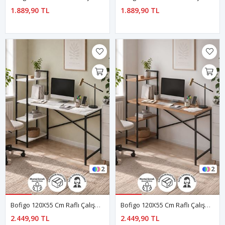
1.889,90 TL
1.889,90 TL
2
2
Bofigo 120X55 Cm Raflı Çalışma Masası Bilgisayar Masası Ofis Masası Ders Masası Cervantes Beyaz
Bofigo 120X55 Cm Raflı Çalışma Masası Bilgisayar Masası Ofis Masası Ders Masası Cervantes Çam
2.449,90 TL
2.449,90 TL