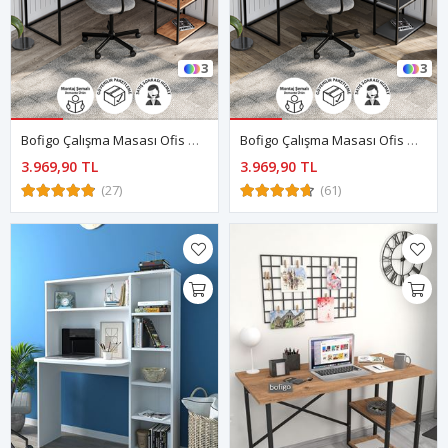
3
3
Bofigo Çalışma Masası Ofis Masası Köşe Masa Bilgisayar Masası Odin Çam
Bofigo Çalışma Masası Ofis Masası Köşe Masa Bilgisayar Masası Odin Antrasit
3.969,90 TL
3.969,90 TL
(27)
(61)