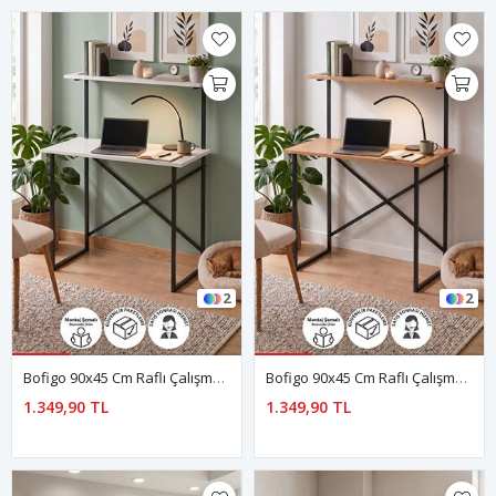
2
2
Bofigo 90x45 Cm Raflı Çalışma Masası Laptop Masası Çocuk Çalışma Masası Ders Masası Atay Beyaz
Bofigo 90x45 Cm Raflı Çalışma Masası Laptop Masası Çocuk Çalışma Masası Ders Masası Atay Çam
1.349,90 TL
1.349,90 TL