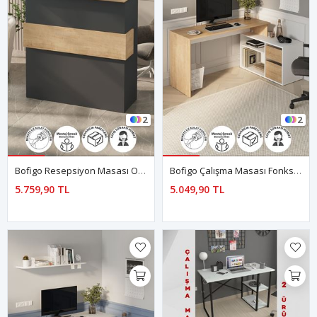
2
2
Bofigo Resepsiyon Masası Ofis Masası Karşılama Masası Karşılama Bankosu Safir Meşe Antrasit
Bofigo Çalışma Masası Fonksiyonel Çalışma Masası Ofis Masası Safir Meşe-Beyaz
5.759,90 TL
5.049,90 TL