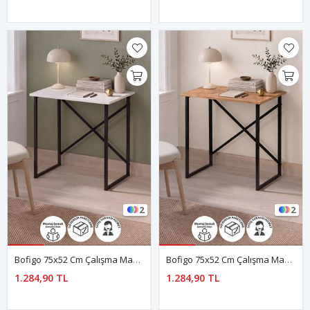
2
2
Bofigo 75x52 Cm Çalışma Masası Bilgisayar Masası Çocuk Çalışma Masası Ders Masası Nazım Beyaz
Bofigo 75x52 Cm Çalışma Masası Bilgisayar Masası Çocuk Çalışma Masası Ders Masası Nazım Çam
1.284,90 TL
1.284,90 TL