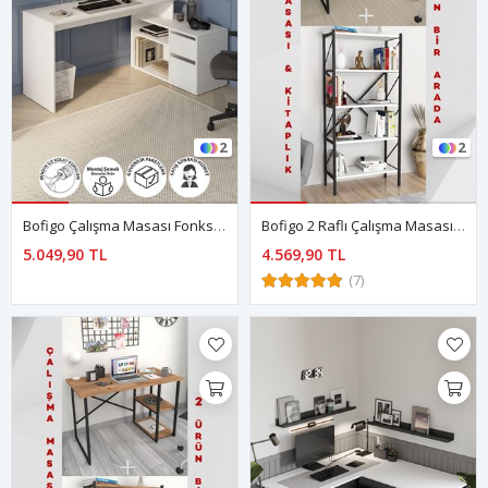
2
2
Bofigo Çalışma Masası Fonksiyonel Çalışma Masası Ofis Masası Beyaz
Bofigo 2 Raflı Çalışma Masası Bilgisayar Masası Ofis Ders Masası Kafka + 5 Raflı Kitaplık Metal Kitaplık Agora Beyaz
5.049,90 TL
4.569,90 TL
(7)