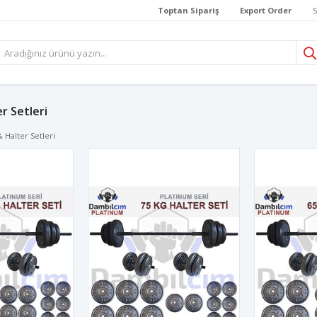
Toptan Sipariş
Export Order
S
r Setleri
 Halter Setleri