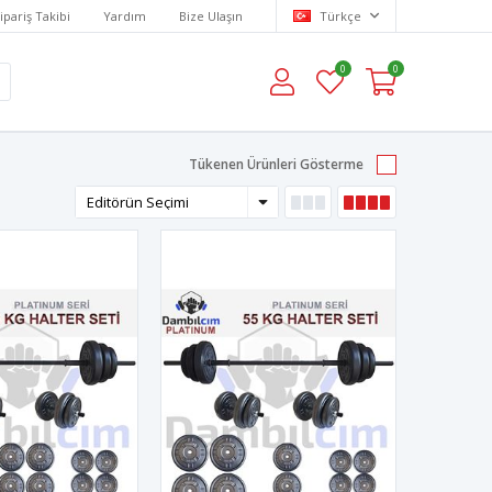
ipariş Takibi
Yardım
Bize Ulaşın
Türkçe
0
0
Tükenen Ürünleri Gösterme