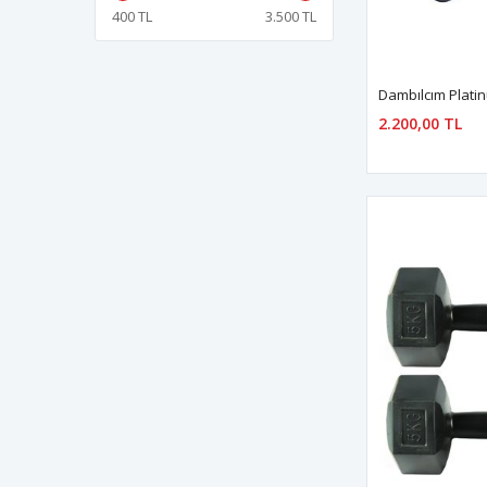
400 TL
3.500 TL
2.200,00 TL