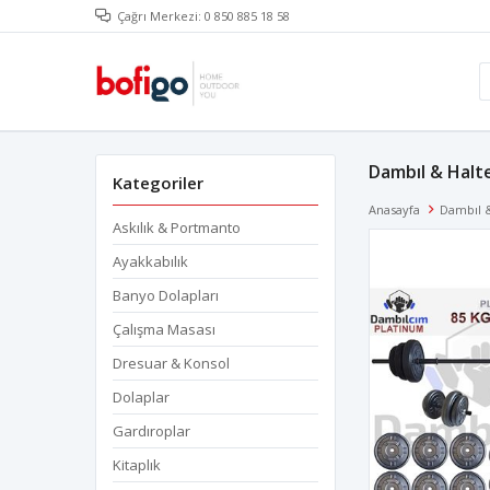
Çağrı Merkezi: 0 850 885 18 58
Dambıl & Halte
Kategoriler
Anasayfa
Dambıl &
Askılık & Portmanto
Ayakkabılık
Banyo Dolapları
Çalışma Masası
Dresuar & Konsol
Dolaplar
Gardıroplar
Kitaplık