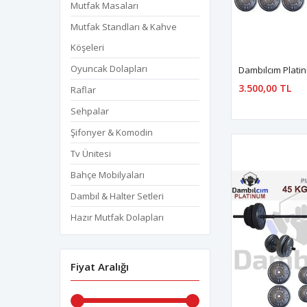
Mutfak Masaları
Mutfak Standları & Kahve
Köşeleri
Oyuncak Dolapları
3.500,00 TL
Raflar
Sehpalar
Şifonyer & Komodin
Tv Ünitesi
Bahçe Mobilyaları
Dambıl & Halter Setleri
Hazır Mutfak Dolapları
Fiyat Aralığı