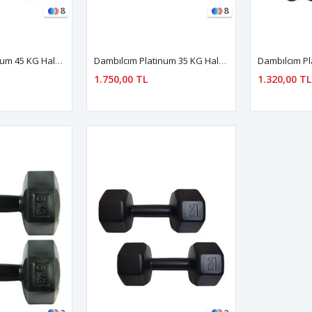
8
8
Dambılcım Platinum 45 KG Halter Seti 45 KG Dambıl Seti Ağırlık Seti Vücut Geliştirme Aleti
Dambılcım Platinum 35 KG Halter Seti 35 KG Dambıl Seti Ağırlık Seti Vücut Geliştirme Aleti
1.750,00 TL
1.320,00 TL