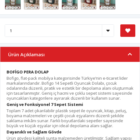
Ürün Açıklaması
BOFİGO PERA DOLAP
Bofigo, flat-pack mobilya kategorisinde Türkiye’nin e-ticaret lider
markalarındandır. Bofigo 14 Sepetli Oyuncak Dolabı, çocuk
odalarında düzenli, pratik ve estetik bir depolama alanı oluşturmak
için tasarlanmıştır. Geniş iç hacmi ve çoklu sepet sistemi sayesinde
oyuncakları kategorilere ayırarak düzenli bir kullanım sunar.
Geniş ve Fonksiyonel 7 Sepet Sistemi
Toplam 7 adet çıkarılabilir plastik sepet ile oyuncak, kitap, peluş,
boyama malzemeleri ve çeşitli çocuk eşyalarını düzenli şekilde
saklama imkânı sunar. Farklı boyutlardaki sepetler sayesinde
büyük ve küçük eşyalar için ideal depolama alanı sağlar.
Dayanıklı ve Sağlam Gövde
Ürün gövdesi kaliteli sunta malzemeden üretilmiştir. Sağlam yapısı