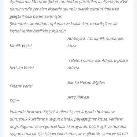
Aydınlatma Metni ile Şirket tarafından yürütülen faaliyetlerin KVK
Kanunu’nda yer alan ilkelerle uyumlu olarak sürdürülmesi ve
geliştirilmesi benimsenmiştir.
Şirketimiz tarafından toplanan ve kullanılan, tedarikçilere ait
kişisel veriler özellikle şunlardır:
Ad-Soyad, T.C. kimlik numarası,
Kimlik Verisi
imza
Telefon numarası, Adres, E-posta
İletişim Verisi
Adresi
Banka Hesap Bilgileri
Finans Verisi
Araç Plakası
Diğer
Yukarıda belirtilen Kişisel verileriniz; her koşulda hukuka ve
dürüstlük kurallarına uygun olarak, paylaştığınız kişisel verilerin
doğruluğunu ve en güncel halini koruyarak, belirli açık ve hukuka
uygun amaçlar için işlenecekleri amaç ile bağlantılı, sınırlı ve ölçülü