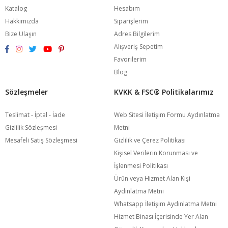
Katalog
Hesabım
Hakkımızda
Siparişlerim
Bize Ulaşın
Adres Bilgilerim
Alışveriş Sepetim
Favorilerim
Blog
Sözleşmeler
KVKK & FSC®️ Politikalarımız
Teslimat - İptal - İade
Web Sitesi İletişim Formu Aydınlatma
Gizlilik Sözleşmesi
Metni
Mesafeli Satış Sözleşmesi
Gizlilik ve Çerez Politikası
Kişisel Verilerin Korunması ve
İşlenmesi Politikası
Ürün veya Hizmet Alan Kişi
Aydınlatma Metni
Whatsapp İletişim Aydınlatma Metni
Hizmet Binası İçerisinde Yer Alan