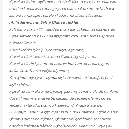
Kişisel verileriniz, ilgili mevzuatta belirtilen veya işleme amacının
ortadan kalmasına kadar geçecek olan makul süre ve herhalde
kanuni zamanaşımı süreleri kadar muhafaza edilecektir.
.
4. Tedarikçi’nin Sahip Olduğu Haklar
KVK Kanunu’nun 11. maddesi uyarınca, Şirketimize başvurarak
kişisel verileriniz hakkında aşağıdaki konulara ilişkin taleplerde
bulunabilirsiniz:
Kişisel verinin işlenip işlenmediğini öğrenme,
Kişisel verileri işlenmişse buna ilişkin bilgi talep etme,
Kişisel verilerin işlenme amacını ve bunların amacına uygun
kullanılıp kullanılmadığını öğrenme,
Yurt içinde veya yurt dışında kişisel verilerin aktarıldığı üçüncü
kişileri bilme,
Kişisel verilerin eksik veya yanlış işlenmiş olması hâlinde bunların
düzeltilmesini isteme ve bu kapsamda yapılan işlemin kişisel
verilerin aktarıldığı üçüncü kişilere bildirilmesini isteme,
6698 sayılı Kanun ve ilgili diğer kanun hükümlerine uygun olarak
işlenmiş olmasına rağmen, işlenmesini gerektiren sebeplerin
ortadan kalkması hâlinde kişisel verilerin silinmesini veya yok