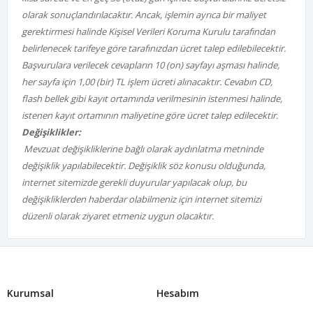
olarak sonuçlandırılacaktır. Ancak, işlemin ayrıca bir maliyet
gerektirmesi halinde Kişisel Verileri Koruma Kurulu tarafından
belirlenecek tarifeye göre tarafınızdan ücret talep edilebilecektir.
Başvurulara verilecek cevapların 10 (on) sayfayı aşması halinde,
her sayfa için 1,00 (bir) TL işlem ücreti alınacaktır. Cevabın CD,
flash bellek gibi kayıt ortamında verilmesinin istenmesi halinde,
istenen kayıt ortamının maliyetine göre ücret talep edilecektir.
Değişiklikler:
Mevzuat değişikliklerine bağlı olarak aydınlatma metninde
değişiklik yapılabilecektir. Değişiklik söz konusu olduğunda,
internet sitemizde gerekli duyurular yapılacak olup, bu
değişikliklerden haberdar olabilmeniz için internet sitemizi
düzenli olarak ziyaret etmeniz uygun olacaktır.
Kurumsal
Hesabım