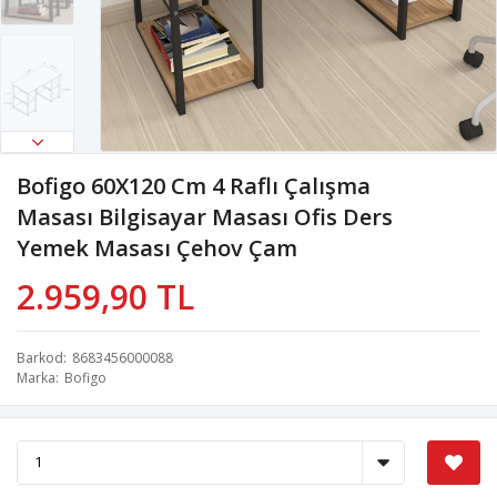
Bofigo 60X120 Cm 4 Raflı Çalışma
Masası Bilgisayar Masası Ofis Ders
Yemek Masası Çehov Çam
2.959,90 TL
Barkod
8683456000088
Marka
Bofigo