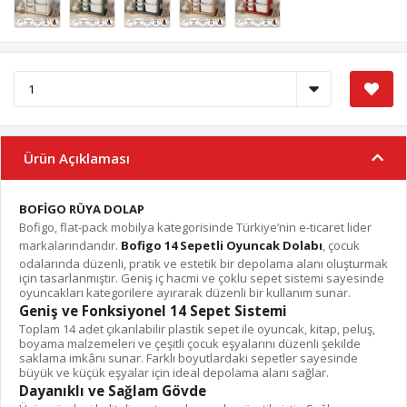
Ürün Açıklaması
BOFİGO RÜYA DOLAP
Bofigo, flat-pack mobilya kategorisinde Türkiye’nin e-ticaret lider
markalarındandır.
Bofigo 14 Sepetli Oyuncak Dolabı
, çocuk
odalarında düzenli, pratik ve estetik bir depolama alanı oluşturmak
için tasarlanmıştır. Geniş iç hacmi ve çoklu sepet sistemi sayesinde
oyuncakları kategorilere ayırarak düzenli bir kullanım sunar.
Geniş ve Fonksiyonel 14 Sepet Sistemi
Toplam 14 adet çıkarılabilir plastik sepet ile oyuncak, kitap, peluş,
boyama malzemeleri ve çeşitli çocuk eşyalarını düzenli şekilde
saklama imkânı sunar. Farklı boyutlardaki sepetler sayesinde
büyük ve küçük eşyalar için ideal depolama alanı sağlar.
Dayanıklı ve Sağlam Gövde