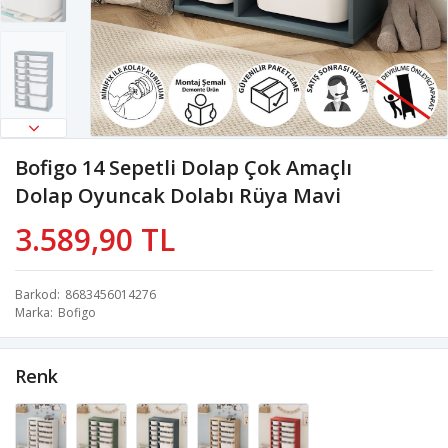
Bofigo 14 Sepetli Dolap Çok Amaçlı
Dolap Oyuncak Dolabı Rüya Mavi
3.589,90 TL
Barkod
8683456014276
Marka
Bofigo
Renk