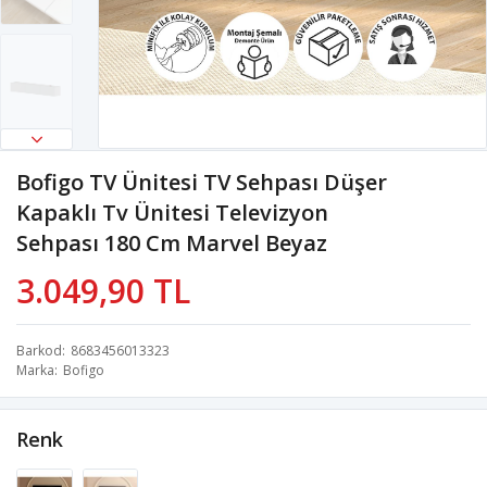
Bofigo TV Ünitesi TV Sehpası Düşer
Kapaklı Tv Ünitesi Televizyon
Sehpası 180 Cm Marvel Beyaz
3.049,90 TL
Barkod
8683456013323
Marka
Bofigo
Renk