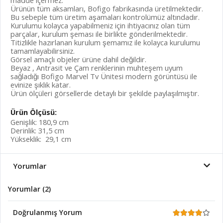
madde içermez.
Ürünün tüm aksamları, Bofigo fabrikasında üretilmektedir.
Bu sebeple tüm üretim aşamaları kontrolümüz altındadır.
Kurulumu kolayca yapabilmeniz için ihtiyacınız olan tüm
parçalar, kurulum şeması ile birlikte gönderilmektedir.
Titizlikle hazırlanan kurulum şemamız ile kolayca kurulumu
tamamlayabilirsiniz.
Görsel amaçlı objeler ürüne dahil değildir.
Beyaz , Antrasit ve Çam renklerinin muhteşem uyum
sağladığı Bofigo Marvel Tv Ünitesi modern görüntüsü ile
evinize şıklık katar.
Ürün ölçüleri görsellerde detaylı bir şekilde paylaşılmıştır.
Ürün Ölçüsü:
Genişlik: 180,9 cm
Derinlik: 31,5 cm
Yükseklik: 29,1 cm
Yorumlar
Yorumlar (2)
Doğrulanmış Yorum