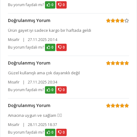
Bu yorum faydalı mı?
0
0
Doğrulanmış Yorum
Ürün gayet iyi sadece kargo bir haftada geldi
Misafir
|
27.11.2025 20:14
Bu yorum faydalı mı?
0
0
Doğrulanmış Yorum
Güzel kullanışlı ama çok dayanıklı değil
Misafir
|
27.11.2025 20:34
Bu yorum faydalı mı?
0
0
Doğrulanmış Yorum
Amacına uygun ve sağlam 👍🏻
Misafir
|
28.11.2025 18:37
Bu yorum faydalı mı?
0
0