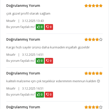
Doğrulanmış Yorum
çok güzel profil olarak sağlam
Misafir
|
3.12.2025 13:43
Bu yorum faydalı mı?
0
0
Doğrulanmış Yorum
Kargo hızlı sayılır ürünü daha kurmadım inşallah güzeldir
Misafir
|
3.12.2025 14:51
Bu yorum faydalı mı?
0
0
Doğrulanmış Yorum
kaliteli malzeme için çok teşekkür ederimmm memnun kaldım 😊
Misafir
|
3.12.2025 16:51
Bu yorum faydalı mı?
0
0
Doğrulanmış Yorum