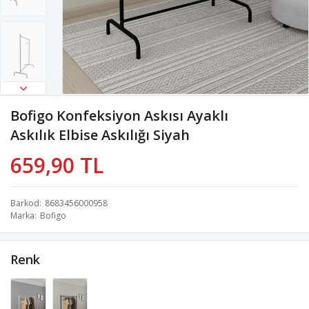
Bofigo Konfeksiyon Askısı Ayaklı
Askılık Elbise Askılığı Siyah
659,90 TL
Barkod
8683456000958
Marka
Bofigo
Renk