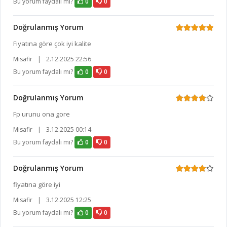
Bu yorum faydalı mı?
0
0
Doğrulanmış Yorum
Fiyatına göre çok iyi kalite
Misafir
|
2.12.2025 22:56
Bu yorum faydalı mı?
0
0
Doğrulanmış Yorum
Fp urunu ona gore
Misafir
|
3.12.2025 00:14
Bu yorum faydalı mı?
0
0
Doğrulanmış Yorum
fiyatına göre iyi
Misafir
|
3.12.2025 12:25
Bu yorum faydalı mı?
0
0