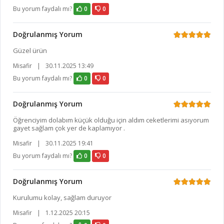
Bu yorum faydalı mı?
0
0
Doğrulanmış Yorum
Güzel ürün
Misafir
|
30.11.2025 13:49
Bu yorum faydalı mı?
0
0
Doğrulanmış Yorum
Öğrenciyim dolabım küçük olduğu için aldım ceketlerimi asıyorum
gayet sağlam çok yer de kaplamıyor .
Misafir
|
30.11.2025 19:41
Bu yorum faydalı mı?
0
0
Doğrulanmış Yorum
Kurulumu kolay, sağlam duruyor
Misafir
|
1.12.2025 20:15