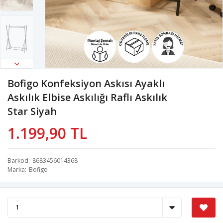
Bofigo Konfeksiyon Askısı Ayaklı
Askılık Elbise Askılığı Raflı Askılık
Star Siyah
1.199,90 TL
Barkod
8683456014368
Marka
Bofigo