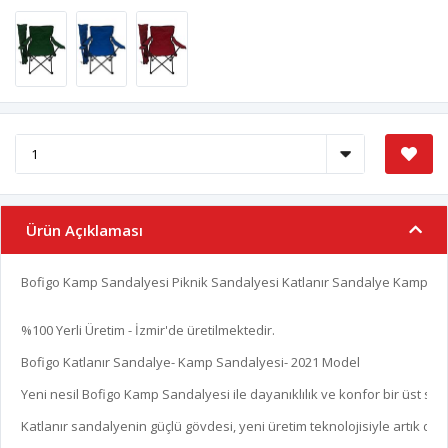
Ürün Açıklaması
Bofigo Kamp Sandalyesi Piknik Sandalyesi Katlanır Sandalye Kamp Sand
%100 Yerli Üretim - İzmir'de üretilmektedir.

Bofigo Katlanır Sandalye- Kamp Sandalyesi- 2021 Model

Yeni nesil Bofigo Kamp Sandalyesi ile dayanıklılık ve konfor bir üst sevi
Katlanır sandalyenin güçlü gövdesi, yeni üretim teknolojisiyle artık daha