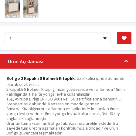
Ürün Açıklaması
Bofigo
2 Kapaklı 8 Bölmeli Kitaplık
,
özel kolisi içinde demonte
olarak sevk edilir.
2 Kapaklı 8 Bölmeli Kitaplığımızın gövdesinde ve raflarında 18mm
kalınlığında 1. kalite yonga levha kullanılmıştır.
TSE, Avrupa Birliği EN, ISO 9001 ve FSC sertifikalarına sahiptir. E1
Standartları dahilinde, kanserojen madde içermez.
Smyrna Kitaplığımızın raflarında emsallerinde kullanılan 8mm
yonga levha yerine 18mm yonga levha kullanılarak, üst düzey
sağlamlık sağlanmıştır.
Ürünün tüm aksamları Bofigo fabrikasında üretilmektedir. Bu
sayede tüm üretim aşamaları kontrolümüz altındadır ve ürün
Bofigo güvencesi taşımaktadır.