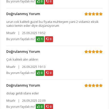
Bu yorum faydalı mı?
0
0
Doğrulanmış Yorum
urun cok kaliteli guzel bu fiyata muhteşem yani 2 vidamiz eksik
satıcı temin eder diye düşünüyorum
Misafir
|
25.09.2025 19:52
Bu yorum faydalı mı?
1
0
Doğrulanmış Yorum
Çok kaliteli alın aldırın
Misafir
|
26.09.2025 19:13
Bu yorum faydalı mı?
0
0
Doğrulanmış Yorum
dolap geldi idare eder
Misafir
|
26.09.2025 22:09
Bu yorum faydalı mı?
0
0