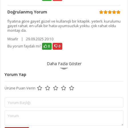
Doğrulanmış Yorum
fiyatına göre gayet güzel ve kullanışlı bir kitaplık. yeterli. kurulumu
gayet rahat. en ufak bir hata uyumsuzluk yoktu. çok rahat oldu
montajı da.
Misafir
|
29.09.2025 20:10
Bu yorum faydalı mı?
0
0
Daha Fazla Göster
Yorum Yap
Ürüne Puan Verin