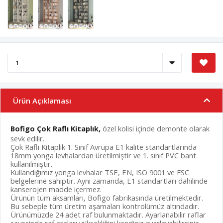
Ürün Açıklaması
Bofigo Çok Raflı Kitaplık,
özel kolisi içinde demonte olarak
sevk edilir.
Çok Raflı Kitaplık 1. Sınıf Avrupa E1 kalite standartlarında
18mm yonga levhalardan üretilmiştir ve 1. sınıf PVC bant
kullanılmıştır.
Kullandığımız yonga levhalar TSE, EN, ISO 9001 ve FSC
belgelerine sahiptir. Aynı zamanda, E1 standartları dahilinde
kanserojen madde içermez.
Ürünün tüm aksamları, Bofigo fabrikasında üretilmektedir.
Bu sebeple tüm üretim aşamaları kontrolümüz altındadır.
Ürünümüzde 24 adet raf bulunmaktadır. Ayarlanabilir raflar