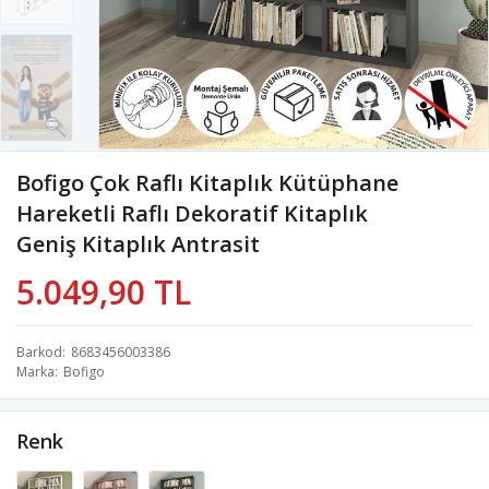
Bofigo Çok Raflı Kitaplık Kütüphane
Hareketli Raflı Dekoratif Kitaplık
Geniş Kitaplık Antrasit
5.049,90 TL
Barkod
8683456003386
Marka
Bofigo
Renk