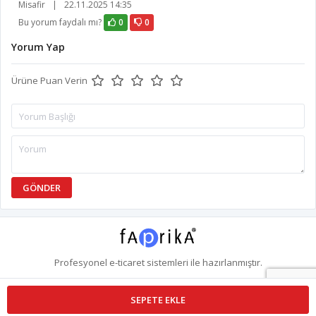
Misafir
|
22.11.2025 14:35
Bu yorum faydalı mı?
0
0
Yorum Yap
Ürüne Puan Verin
GÖNDER
Profesyonel
e-ticaret
sistemleri ile hazırlanmıştır.
SEPETE EKLE