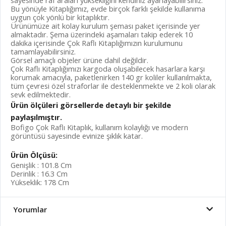
sayesinde raf araları yüksekliğini kendiniz ayarlayabilirsiniz.
Bu yönüyle Kitaplığımız, evde birçok farklı şekilde kullanıma
uygun çok yönlü bir kitaplıktır.
Ürünümüze ait kolay kurulum şeması paket içerisinde yer
almaktadır. Şema üzerindeki aşamaları takip ederek 10
dakika içerisinde Çok Raflı Kitaplığımızın kurulumunu
tamamlayabilirsiniz.
Görsel amaçlı objeler ürüne dahil değildir.
Çok Raflı Kitaplığımızı kargoda oluşabilecek hasarlara karşı
korumak amacıyla, paketlenirken 140 gr koliler kullanılmakta,
tüm çevresi özel straforlar ile desteklenmekte ve 2 koli olarak
sevk edilmektedir.
Ürün ölçüleri görsellerde detaylı bir şekilde
paylaşılmıştır.
Bofigo Çok Raflı Kitaplık, kullanım kolaylığı ve modern
görüntüsü sayesinde evinize şıklık katar.
Ürün Ölçüsü:
Genişlik : 101.8 Cm
Derinlik : 16.3 Cm
Yükseklik: 178 Cm
Yorumlar