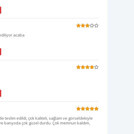
ediliyor acaba
de teslim edildi, çok kaliteli, sağlam ve görseldekiyle
ı ve banyoda çok güzel durdu. Çok memnun kaldım,