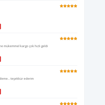
me mükemmel kargo çok hızlı geldi
tleme... teşekkür ederim