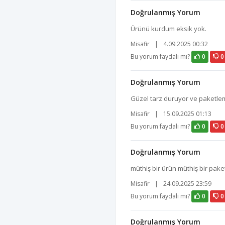
Doğrulanmış Yorum
Ürünü kurdum eksik yok.
Misafir
|
4.09.2025 00:32
Bu yorum faydalı mı?
0
0
Doğrulanmış Yorum
Güzel tarz duruyor ve paketle
Misafir
|
15.09.2025 01:13
Bu yorum faydalı mı?
0
0
Doğrulanmış Yorum
müthiş bir ürün müthiş bir pake
Misafir
|
24.09.2025 23:59
Bu yorum faydalı mı?
0
0
Doğrulanmış Yorum