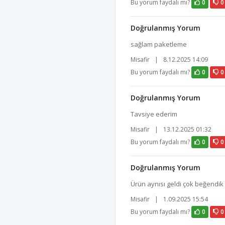
Bu yorum faydalı mı?
0
0
Doğrulanmış Yorum
sağlam paketleme
Misafir
|
8.12.2025 14:09
Bu yorum faydalı mı?
0
0
Doğrulanmış Yorum
Tavsiye ederim
Misafir
|
13.12.2025 01:32
Bu yorum faydalı mı?
0
0
Doğrulanmış Yorum
Ürün aynısı geldi çok beğendik 
Misafir
|
1.09.2025 15:54
Bu yorum faydalı mı?
0
0