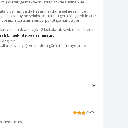
lmış olarak gelmektedir. Dolap gövdesi minifix ile
ata oluşması ya da hasar meydana gelmesinin de
yle çok kolay bir şekilde kurulumu gerçekleştirebilirsiniz.
abımızın kurulum şeması paket içerisinde yer
ni azaltmak amacıyla, 2 koli olarak sevk edilmektedir.
lı bir şekilde paylaşılmıştır.
 değildir.
kullanım kolaylığı ve modern görüntüsü sayesinde
ediliyor acaba