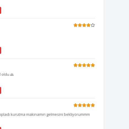
 oldu 🙏
topladı kurutma makinamın gelmesini bekliyorummm