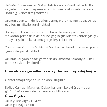
Ürünün tüm aksamları Bofigo fabrikasında üretilmektedir. Bu
sayede tüm üretim aşamaları kontrolümüz altındadır ve ürün
Bofigo güvencesi taşımaktadır.
Ürünümüzün tüm delik yerleri açılmış olarak gelmektedir. Dolap
gövdesi minifix ile kurulmaktadır.
Bu sayede kurulum esnasında hata oluşması ya da hasar
meydana gelmesinin de önüne geçilmiştir. Minifix yöntemiyle çok
kolay bir şekilde kurulumu gerçekleştirebilirsiniz.
Çamaşır ve Kurutma Makinesi Dolabımızın kurulum şeması paket
içerisinde yer almaktadır.
Ürünün kargoda hasar görme riskini azaltmak amacıyla, 3 koli
olarak sevk edilmektedir.
Ürün ölçüleri görsellerde detaylı bir şekilde paylaşılmıştır.
Görsel amaçlı objeler ürüne dahil değildir.
Bofigo Çamaşır Makinesi Dolabı kullanım kolaylığı ve modern
görüntüsü sayesinde banyonuza şıklık katar.
Ürün Ölçüleri
Ürün yüksekliği: 215, 4 cm
Ürün genişliği: 67 cm