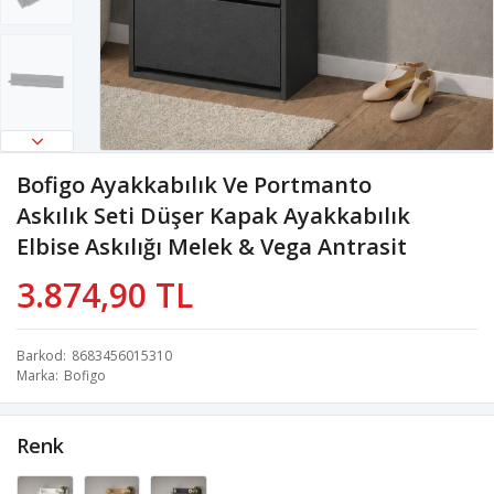
Bofigo Ayakkabılık Ve Portmanto
Askılık Seti Düşer Kapak Ayakkabılık
Elbise Askılığı Melek & Vega Antrasit
3.874,90 TL
Barkod
8683456015310
Marka
Bofigo
Renk