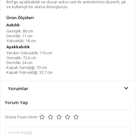
Bofigo ayakkabılık ve duvar askısı seti ile antrelerinizi düzenli, şık
ve kullanışlı bir alana dönüştürün.
Ürün Ölçüleri
Askılık
Genişlik: 80 cm
Derinlik: 11 cm
Yükseklik: 18 cm
Ayakkabılık
Yerden Yükseklik: 110 cm
Genişlik: 73,6 cm
Derinlik: 24 cm
Kapak Genişliği: 70 cm
Kapak Yüksekliği: 32,7 cm
Yorumlar
Yorum Yap
Ürüne Puan Verin