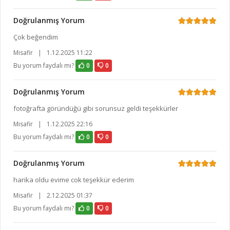
Doğrulanmış Yorum
Çok beğendim
Misafir
|
1.12.2025 11:22
Bu yorum faydalı mı?
0
0
Doğrulanmış Yorum
fotoğrafta göründüğü gibi sorunsuz geldi teşekkürler
Misafir
|
1.12.2025 22:16
Bu yorum faydalı mı?
0
0
Doğrulanmış Yorum
harika oldu evime cok teşekkür ederim
Misafir
|
2.12.2025 01:37
Bu yorum faydalı mı?
0
0