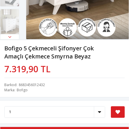
Bofigo 5 Çekmeceli Şifonyer Çok
Amaçlı Çekmece Smyrna Beyaz
7.319,90 TL
Barkod
8683456012432
Marka
Bofigo