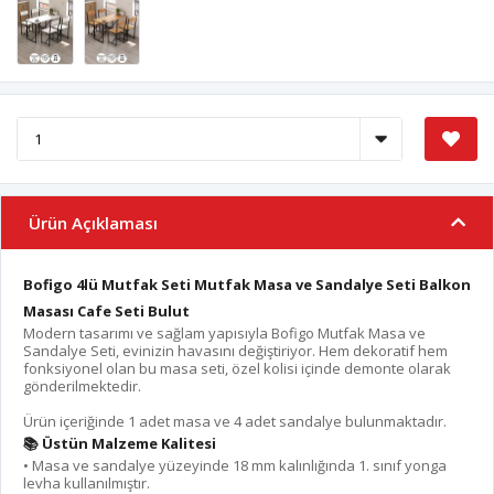
Ürün Açıklaması
Bofigo 4lü Mutfak Seti Mutfak Masa ve Sandalye Seti Balkon
Masası Cafe Seti Bulut
Modern tasarımı ve sağlam yapısıyla Bofigo Mutfak Masa ve
Sandalye Seti, evinizin havasını değiştiriyor. Hem dekoratif hem
fonksiyonel olan bu masa seti, özel kolisi içinde demonte olarak
gönderilmektedir.
Ürün içeriğinde 1 adet masa ve 4 adet sandalye bulunmaktadır.
📚 Üstün Malzeme Kalitesi
•⁠ ⁠Masa ve sandalye yüzeyinde 18 mm kalınlığında 1. sınıf yonga
levha kullanılmıştır.