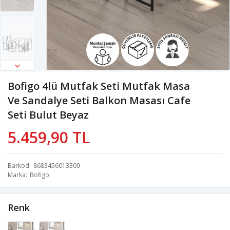
Bofigo 4lü Mutfak Seti Mutfak Masa
Ve Sandalye Seti Balkon Masası Cafe
Seti Bulut Beyaz
5.459,90 TL
Barkod
8683456013309
Marka
Bofigo
Renk