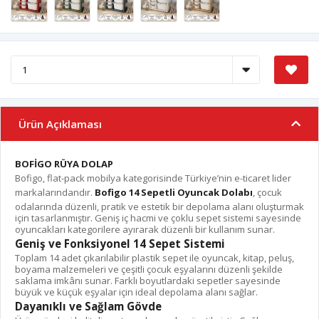
Ürün Açıklaması
BOFİGO RÜYA DOLAP
Bofigo, flat-pack mobilya kategorisinde Türkiye’nin e-ticaret lider
markalarındandır.
Bofigo 14 Sepetli Oyuncak Dolabı
, çocuk
odalarında düzenli, pratik ve estetik bir depolama alanı oluşturmak
için tasarlanmıştır. Geniş iç hacmi ve çoklu sepet sistemi sayesinde
oyuncakları kategorilere ayırarak düzenli bir kullanım sunar.
Geniş ve Fonksiyonel 14 Sepet Sistemi
Toplam 14 adet çıkarılabilir plastik sepet ile oyuncak, kitap, peluş,
boyama malzemeleri ve çeşitli çocuk eşyalarını düzenli şekilde
saklama imkânı sunar. Farklı boyutlardaki sepetler sayesinde
büyük ve küçük eşyalar için ideal depolama alanı sağlar.
Dayanıklı ve Sağlam Gövde