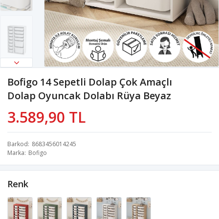
Bofigo 14 Sepetli Dolap Çok Amaçlı
Dolap Oyuncak Dolabı Rüya Beyaz
3.589,90 TL
Barkod
8683456014245
Marka
Bofigo
Renk