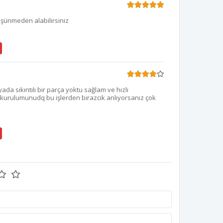
üşünmeden alabilirsiniz
yada sıkıntılı bir parça yoktu sağlam ve hızlı
 kurulumunudq bu işlerden birazcık anlıyorsanız çok