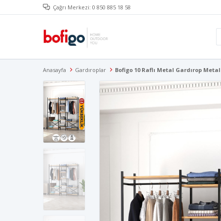
Çağrı Merkezi: 0 850 885 18 58
Anasayfa
Gardıroplar
Bofigo 10 Raflı Metal Gardırop Meta