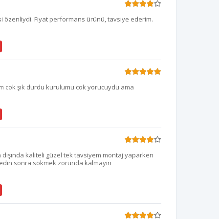
i özenliydi. Fiyat performans ürünü, tavsiye ederim.
im cok şık durdu kurulumu cok yorucuydu ama
n dışında kaliteli güzel tek tavsiyem montaj yaparken
 edin sonra sökmek zorunda kalmayın