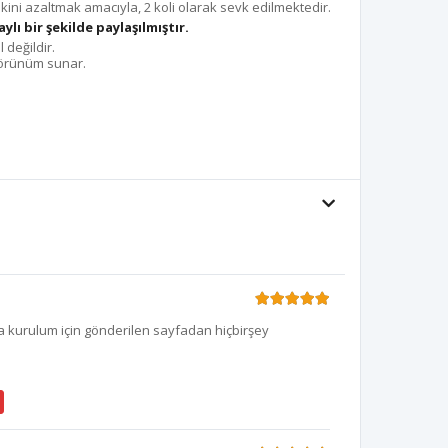
ni azaltmak amacıyla, 2 koli olarak sevk edilmektedir.
lı bir şekilde paylaşılmıştır.
 değildir.
 görünüm sunar.
ma kurulum için gönderilen sayfadan hiçbirşey