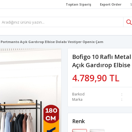
Toptan Sipariş
Export Order
S
l Portmanto Açık Gardırop Elbise Dolabı Vestiyer Openix Çam
Bofigo 10 Raflı Met
Açık Gardırop Elbise
4.789,90 TL
Barkod
Marka
Renk