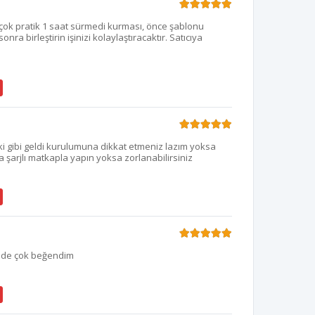
çok pratik 1 saat sürmedi kurması, önce şablonu
onra birleştirin işinizi kolaylaştıracaktır. Satıcıya
i gibi geldi kurulumuna dikkat etmeniz lazım yoksa
a şarjlı matkapla yapın yoksa zorlanabilirsiniz
i de çok beğendim