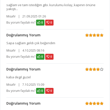
sağlam ve tam istediğim gibi. kurulumu kolay, kapının önüne
yakıştı...
Misafir
|
21.09.2025 01:26
Bu yorum faydalı mı?
0
0
Doğrulanmış Yorum
Sapa sağlam geldı çok beğendim
Misafir
|
4.10.2025 08:16
Bu yorum faydalı mı?
0
0
Doğrulanmış Yorum
kaba degil guzel
Misafir
|
7.10.2025 15:09
Bu yorum faydalı mı?
0
0
Doğrulanmış Yorum