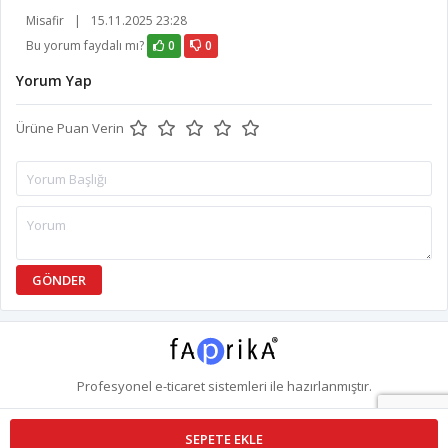
Misafir
|
15.11.2025 23:28
Bu yorum faydalı mı?
0
0
Yorum Yap
Ürüne Puan Verin
GÖNDER
Profesyonel
e-ticaret
sistemleri ile hazırlanmıştır.
SEPETE EKLE