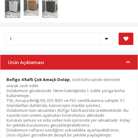
Ürün Açıklaması
Bofigo 4 Raflı Çok Amaçlı Dolap,
özel kolisi içinde demonte
olarak sevk edilir.
Dolabımızın gövdesinde 18mm kalınlığında 1. kalite yonga levha
kullanılmıştır.
TSE, Avrupa Birliği EN, ISO 9001 ve FSC sertifikalarına sahiptir. E1
Standartları dahilinde, kanserojen madde içermez.
Dolabımızın tüm aksamları, Bofigo fabrikasında üretilmektedir. Bu
sayede tüm üretim aşamaları kontrolümüz altındadır.
Kurulum şeması ve vida setleri koli içerisinde yer almaktadır. Kolay
bir şekilde kurulumunu gerçekleştirebilirsiniz.
Dolabımızın raflarını istediğiniz yükseklikte ayarlayabilirsiniz.
Ürün ölçüleri görsellerde detaylı bir şekilde paylaşılmıştır.