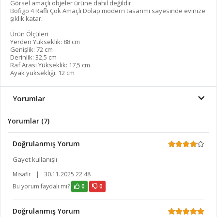
Görsel amaçlı objeler ürüne dahil değildir
Bofigo 4 Raflı Çok Amaçlı Dolap modern tasarımı sayesinde evinize
şıklık katar.
Ürün Ölçüleri
Yerden Yükseklik: 88 cm
Genişlik: 72 cm
Derinlik: 32,5 cm
Raf Arası Yükseklik: 17,5 cm
Ayak yüksekliği: 12 cm
Yorumlar
Yorumlar (7)
Doğrulanmış Yorum
Gayet kullanışlı
Misafir
|
30.11.2025 22:48
Bu yorum faydalı mı?
0
0
Doğrulanmış Yorum