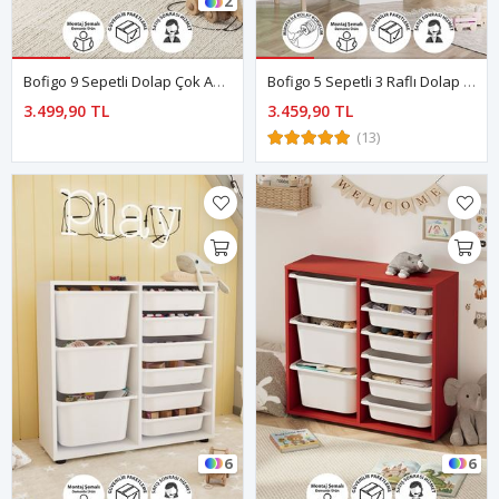
2
Bofigo 9 Sepetli Dolap Çok Amaçlı Dolap Oyuncak Dolabı Alara Safir Meşe
Bofigo 5 Sepetli 3 Raflı Dolap Çok Amaçlı Dolap Oyuncak Dolabı Derya Beyaz
3.499,90 TL
3.459,90 TL
(13)
6
6