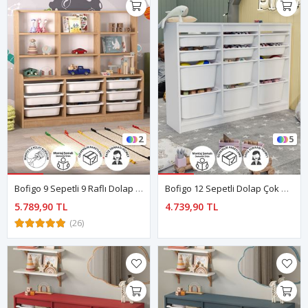
2
5
Bofigo 9 Sepetli 9 Raflı Dolap Çok Amaçlı Dolap Oyuncak Dolabı Almina Safir Meşe
Bofigo 12 Sepetli Dolap Çok Amaçlı Dolap Oyuncak Dolabı Lara Beyaz
5.789,90 TL
4.739,90 TL
(26)