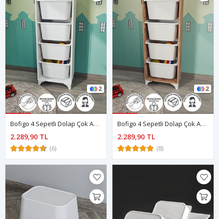
2
2
Bofigo 4 Sepetli Dolap Çok Amaçlı Dolap Oyuncak Dolabı Dora Beyaz
Bofigo 4 Sepetli Dolap Çok Amaçlı Dolap Oyuncak Dolabı Dora Çam
2.289,90 TL
2.289,90 TL
(6)
(8)