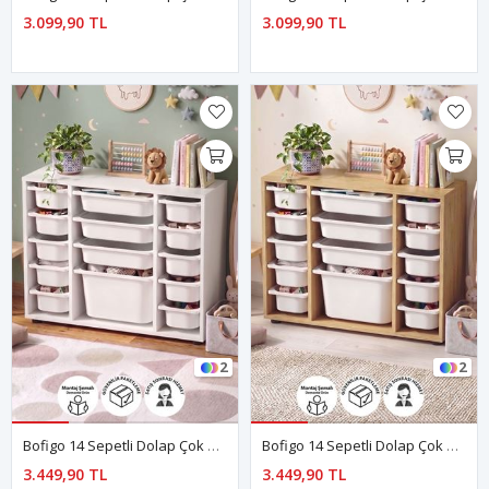
3.099,90 TL
3.099,90 TL
2
2
Bofigo 14 Sepetli Dolap Çok Amaçlı Dolap Oyuncak Dolabı Ela Beyaz
Bofigo 14 Sepetli Dolap Çok Amaçlı Dolap Oyuncak Dolabı Ela Safir Meşe
3.449,90 TL
3.449,90 TL