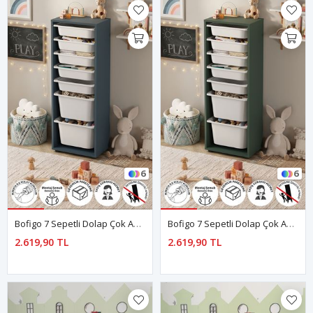
6
6
Bofigo 7 Sepetli Dolap Çok Amaçlı Dolap Oyuncak Dolabı Pera Mavi
Bofigo 7 Sepetli Dolap Çok Amaçlı Dolap Oyuncak Dolabı Pera Yeşil
2.619,90 TL
2.619,90 TL