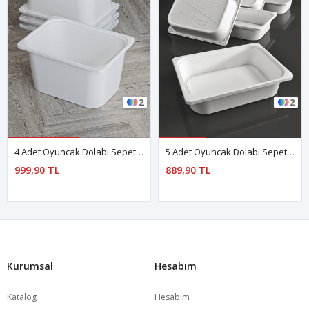
2
2
4 Adet Oyuncak Dolabı Sepeti Saklama Kutusu Oyuncak Sepeti Çok Amaçlı Dolap Sepeti Beyaz
5 Adet Oyuncak Dolabı Sepeti Saklama Kutusu Oyuncak Sepeti Çok Amaçlı Dolap Sepeti Beyaz
999,90 TL
889,90 TL
Kurumsal
Hesabım
Katalog
Hesabım