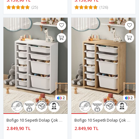
(25)
(126)
2
2
Bofigo 10 Sepetli Dolap Çok Amaçlı Dolap Oyuncak Dolabı Hülya Beyaz
Bofigo 10 Sepetli Dolap Çok Amaçlı Dolap Oyuncak Dolabı Hülya Safir Meşe
2.849,90 TL
2.849,90 TL