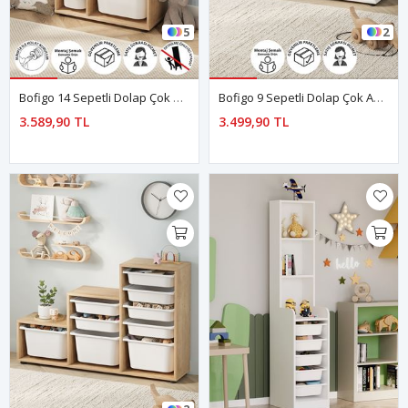
5
2
Bofigo 14 Sepetli Dolap Çok Amaçlı Dolap Oyuncak Dolabı Rüya Safir Meşe
Bofigo 9 Sepetli Dolap Çok Amaçlı Dolap Oyuncak Dolabı Alara Beyaz
3.589,90 TL
3.499,90 TL