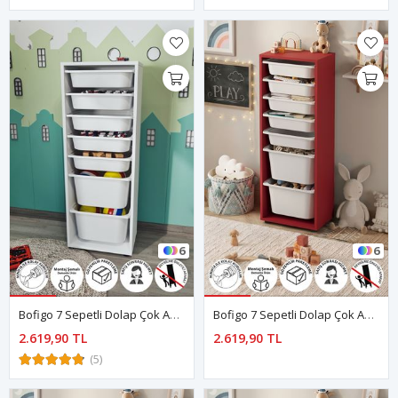
6
6
Bofigo 7 Sepetli Dolap Çok Amaçlı Dolap Oyuncak Dolabı Pera Beyaz
Bofigo 7 Sepetli Dolap Çok Amaçlı Dolap Oyuncak Dolabı Pera Kırmızı
2.619,90 TL
2.619,90 TL
(5)