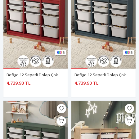
5
5
Bofigo 12 Sepetli Dolap Çok Amaçlı Dolap Oyuncak Dolabı Lara Kırmızı
Bofigo 12 Sepetli Dolap Çok Amaçlı Dolap Oyuncak Dolabı Lara Mavi
4.739,90 TL
4.739,90 TL