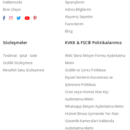
Hakkımızda
Siparişlerim
Bize Ulaşın
Adres Bilgilerim
Alışveriş Sepetim
Favorilerim
Blog
Sözleşmeler
KVKK & FSC®️ Politikalarımız
Teslimat - İptal - İade
Web Sitesi İletişim Formu Aydınlatma
Gizlilik Sözleşmesi
Metni
Mesafeli Satış Sözleşmesi
Gizlilik ve Çerez Politikası
Kişisel Verilerin Korunması ve
İşlenmesi Politikası
Ürün veya Hizmet Alan Kişi
Aydınlatma Metni
Whatsapp İletişim Aydınlatma Metni
Hizmet Binası İçerisinde Yer Alan
Güvenlik Kameraları Hakkında
Aydınlatma Metni