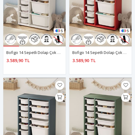
5
5
Bofigo 14 Sepetli Dolap Çok Amaçlı Dolap Oyuncak Dolabı Rüya Beyaz
Bofigo 14 Sepetli Dolap Çok Amaçlı Dolap Oyuncak Dolabı Rüya Kırmızı
3.589,90 TL
3.589,90 TL