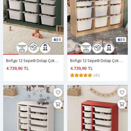
5
5
Bofigo 12 Sepetli Dolap Çok Amaçlı Dolap Oyuncak Dolabı Lara Yeşil
Bofigo 12 Sepetli Dolap Çok Amaçlı Dolap Oyuncak Dolabı Lara Safir Meşe
4.739,90 TL
4.739,90 TL
(45)