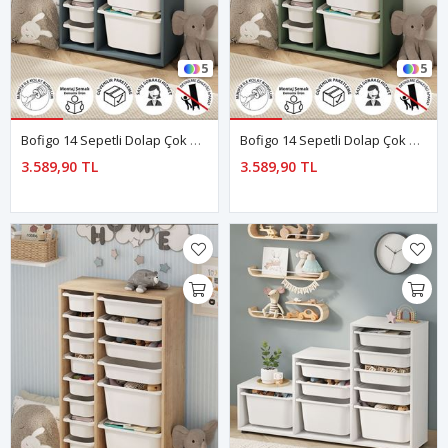
5
5
Bofigo 14 Sepetli Dolap Çok Amaçlı Dolap Oyuncak Dolabı Rüya Mavi
Bofigo 14 Sepetli Dolap Çok Amaçlı Dolap Oyuncak Dolabı Rüya Yeşil
3.589,90 TL
3.589,90 TL