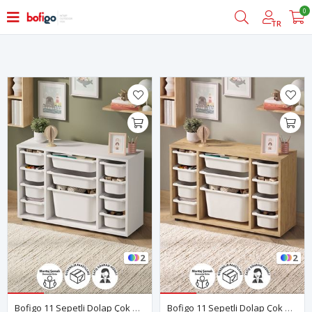
0
Filtrele
TR
2
2
Bofigo 11 Sepetli Dolap Çok Amaçlı Dolap Oyuncak Dolabı Arda Beyaz
Bofigo 11 Sepetli Dolap Çok Amaçlı Dolap Oyuncak Dolabı Arda Safir Meşe