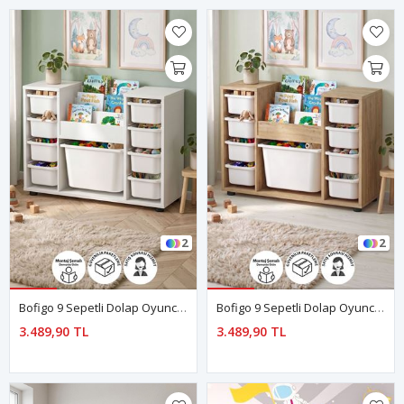
2
2
Bofigo 9 Sepetli Dolap Oyuncak Dolabı Çok Amaçlı Dolap Montessori Kitaplıklı Aden Beyaz
Bofigo 9 Sepetli Dolap Oyuncak Dolabı Çok Amaçlı Dolap Montessori Kitaplıklı Aden Safir Meşe
3.489,90 TL
3.489,90 TL