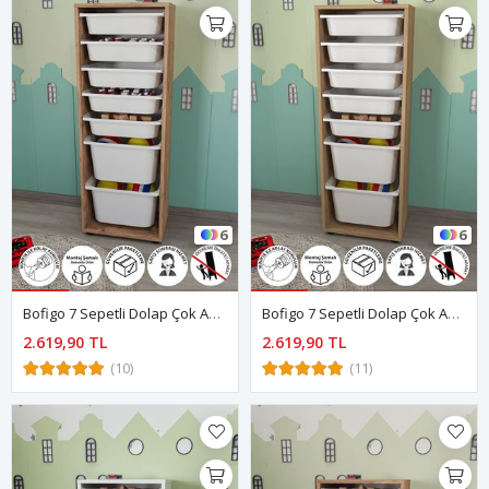
6
6
Bofigo 7 Sepetli Dolap Çok Amaçlı Dolap Oyuncak Dolabı Pera Çam
Bofigo 7 Sepetli Dolap Çok Amaçlı Dolap Oyuncak Dolabı Pera Safir Meşe
2.619,90 TL
2.619,90 TL
(10)
(11)