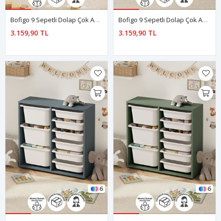
Bofigo 9 Sepetli Dolap Çok Amaçlı Dolap Oyuncak Dolabı Çağla Beyaz
Bofigo 9 Sepetli Dolap Çok Amaçlı Dolap Oyuncak Dolabı Çağla Kırmızı
3.159,90 TL
3.159,90 TL
6
6