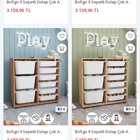
Bofigo 9 Sepetli Dolap Çok Amaçlı Dolap Oyuncak Dolabı Çağla Mavi
Bofigo 9 Sepetli Dolap Çok Amaçlı Dolap Oyuncak Dolabı Çağla Yeşil
3.159,90 TL
3.159,90 TL
6
6
Bofigo 9 Sepetli Dolap Çok Amaçlı Dolap Oyuncak Dolabı Çağla Çam
Bofigo 9 Sepetli Dolap Çok Amaçlı Dolap Oyuncak Dolabı Çağla Safir Meşe
3.159,90 TL
3.159,90 TL