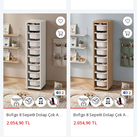
2
2
Bofigo 8 Sepetli Dolap Çok Amaçlı Dolap Oyuncak Dolabı Dilara Beyaz
Bofigo 8 Sepetli Dolap Çok Amaçlı Dolap Oyuncak Dolabı Dilara Safir Meşe
2.054,90 TL
2.054,90 TL