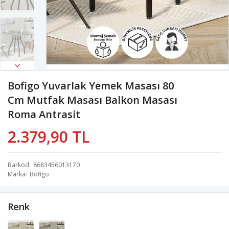
Bofigo Yuvarlak Yemek Masası 80
Cm Mutfak Masası Balkon Masası
Roma Antrasit
2.379,90 TL
Barkod
8683456013170
Marka
Bofigo
Renk