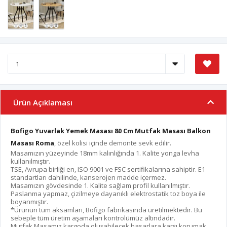
Ürün Açıklaması
Bofigo Yuvarlak Yemek Masası 80 Cm Mutfak Masası Balkon
Masası Roma
, özel kolisi içinde demonte sevk edilir.
Masamızın yüzeyinde 18mm kalınlığında 1. Kalite yonga levha
kullanılmıştır.
TSE, Avrupa birliği en, ISO 9001 ve FSC sertifikalarına sahiptir. E1
standartları dahilinde, kanserojen madde içermez.
Masamızın gövdesinde 1. Kalite sağlam profil kullanılmıştır.
Paslanma yapmaz, çizilmeye dayanıklı elektrostatik toz boya ile
boyanmıştır.
*Ürünün tüm aksamları, Bofigo fabrikasında üretilmektedir. Bu
sebeple tüm üretim aşamaları kontrolümüz altındadır.
Mutfak Masamız kargoda oluşabilecek hasarlara karşı korumak