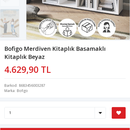
Bofigo Merdiven Kitaplık Basamaklı
Kitaplık Beyaz
4.629,90 TL
Barkod
8683456003287
Marka
Bofigo