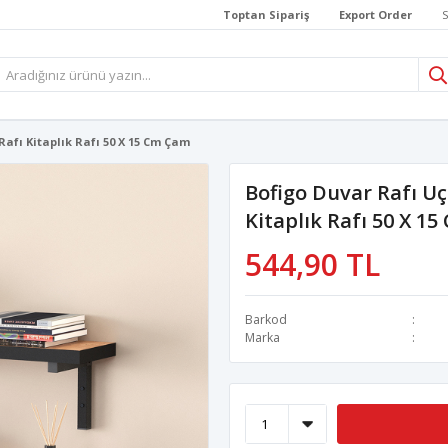
Toptan Sipariş
Export Order
S
Rafı Kitaplık Rafı 50 X 15 Cm Çam
Bofigo Duvar Rafı Uç
Kitaplık Rafı 50 X 1
544,90 TL
Barkod
Marka