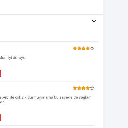
lum iyi duruyor
 sebebi ile çok şık durmuyor ama bu sayede de sağlam
az.