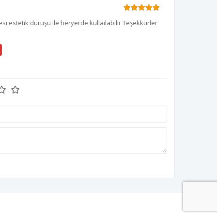
tesi estetik duruşu ile heryerde kullaılabilir Teşekkürler