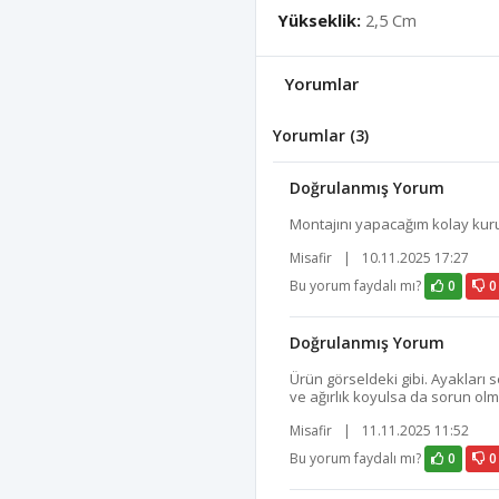
Yükseklik:
2,5 Cm
Yorumlar
Yorumlar (3)
Doğrulanmış Yorum
Montajını yapacağım kolay kuru
Misafir
|
10.11.2025 17:27
Bu yorum faydalı mı?
0
0
Doğrulanmış Yorum
Ürün görseldeki gibi. Ayakları
ve ağırlık koyulsa da sorun olm
Misafir
|
11.11.2025 11:52
Bu yorum faydalı mı?
0
0