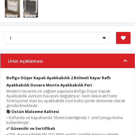
Ürün Açıklaması
Bofigo Düşer Kapak Ayakkabılık 2 Bölmeli Kayar Raflı
Ayakkabılık Duvara Monte Ayakkabılık Peri
Modern tasarımı ve sağlam yapısıyla Bofigo Düşer Kapak
Ayakkabılık evinizin havasını değiştiriyor. Hem dekoratif hem
fonksiyonel olan bu ayakkabılık özel kolisi içinde demonte olarak
gönderilmektedir.
📚 Üstün Malzeme Kalitesi
•⁠ ⁠Raflarda ve kapaklarda 18 mm kalınlığında 1. sınıf yonga levha
kullanılmıştır.
✅ Güvenilir ve Sertifikalı
•⁠ ⁠TSE, Avrupa Birliği EN, ISO 9001 ve FSC sertifikalarına sahiptir.