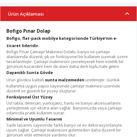
Ürün Açıklaması
Bofigo Pınar Dolap
Bofigo, flat-pack mobilya kategorisinde Türkiye’nin e-
ticaret lideridir.
Bofigo Pınar Çamaşır Makinesi Dolabı, banyo ve çamaşır
alanlarında düzenli, şık ve fonksiyonel bir kullanım sunmak üzere
tasarlanmıştır. Çamaşır makinesini çevreleyerek hem estetik bir
görünüm kazandırır hem de alanı daha derli toplu hale getirir.
Dayanıklı Sunta Gövde
Ürün gövdesi kaliteli
sunta malzemeden
üretilmiştir. Günlük
kullanıma uygun yapısı sayesinde çamaşır makinesi üzerinde
düzenli ve güvenli bir yüzey oluşturur.
Fonksiyonel Üst Yüzey
Üst tabla; deterjan, yumuşatıcı, havlu ve banyo aksesuarlarını
yerleştirmek için ekstra alan sağlar. Banyonuzda veya çamaşır
odanızda pratik kullanım sunar.
Minimal ve Uyumlu Tasarım
Sade tasarımı sayesinde farklı banyo ve ev dekorasyonlarıyla
uyum sağlar. Çamaşır makinesini gizlemeden daha düzenli bir
görünüm elde etmenize yardımcı olur.