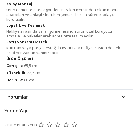
Kolay Montaj
Ürün demonte olarak gönderilir. Paket içerisinden çıkan montaj
aparatları ve anlaşılır kurulum şeması ile kısa sürede kolayca
kurulabilir.
Lojistik ve Teslimat
Nakliye sırasında zarar görmemesi için ürün özel koruyucu
ambalaj ile paketlenerek adresinize teslim edilir.
Satış Sonrası Destek
Kurulum veya parça desteği ihtiyacınızda Bofigo müşteri destek
ekibi her zaman yanınızdadır.
Ürün Ölçüleri
Genişlik:
65,5 cm
Yükseklik:
88,6 cm
Derinlik:
60 cm
Yorumlar
Yorum Yap
Ürüne Puan Verin