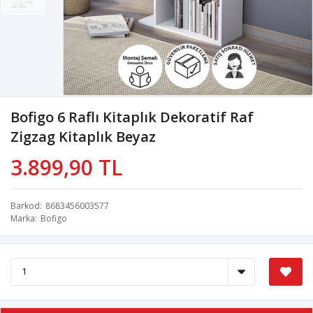
Bofigo 6 Raflı Kitaplık Dekoratif Raf
Zigzag Kitaplık Beyaz
3.899,90 TL
Barkod
8683456003577
Marka
Bofigo