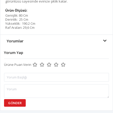
görüntüsü sayesinde evinize şıklık katar.
Ürün Ölçüsü:
Genişlik: 80 Cm
Derinlik: 25 Cm
Yükseklik: 190.2 Cm
Raf Araları: 29,6 Cm
Yorumlar
Yorum Yap
Ürüne Puan Verin
GÖNDER