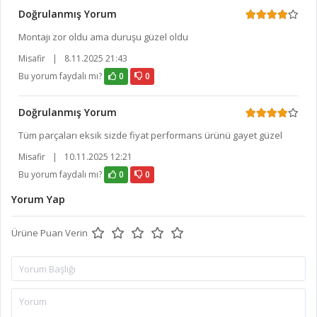
Doğrulanmış Yorum
Montajı zor oldu ama duruşu güzel oldu
Misafir
|
8.11.2025 21:43
Bu yorum faydalı mı?
0
0
Doğrulanmış Yorum
Tüm parçaları eksik sizde fiyat performans ürünü gayet güzel
Misafir
|
10.11.2025 12:21
Bu yorum faydalı mı?
0
0
Yorum Yap
Ürüne Puan Verin