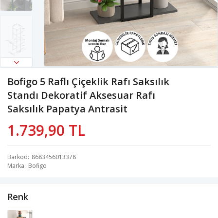
Bofigo 5 Raflı Çiçeklik Rafı Saksılık
Standı Dekoratif Aksesuar Rafı
Saksılık Papatya Antrasit
1.739,90 TL
Barkod
8683456013378
Marka
Bofigo
Renk