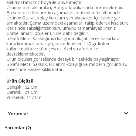
elektrostatik toz boya ile boyanmıştır.
Ürünün tüm aksamları, Bofigo fabrikasında üretilmektedir.
Bu sebeple tüm üretim aşamaları kontrolümüz altındadır.
Ürünümüze ait kolay kurulum şeması paket içerisinde yer
almaktadır. Şema üzerindeki aşamaları takip ederek kısa süre
içerisinde saksılığımızın kurulumunu tamamlayabilirsiniz.
Görsel amaçlı objeler ürüne dahil değildir.
5 Raflı Metal Saksılığımızı kargoda oluşabilecek hasarlara
karşı korumak amacıyla, paketlenirken 140 gr koliler
kullanılmakta ve tüm çevresi özel straforlar ile
desteklenmektedir.
Ürün ölçüleri görsellerde detaylı bir şekilde paylaşılmıştır.
5 Raflı Metal Saksılık, kullanım kolaylığı ve modern görüntüsü
sayesinde evinize şıklık katar.
Ürün Ölçüsü:
Genişlik : 62 Cm
Derinlik : 21 Cm
Yükseklik: 117 Cm
Yorumlar
Yorumlar (2)