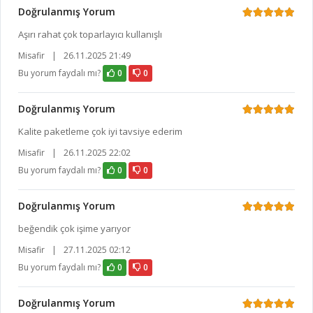
Doğrulanmış Yorum
Aşırı rahat çok toparlayıcı kullanışlı
Misafir
|
26.11.2025 21:49
Bu yorum faydalı mı?
0
0
Doğrulanmış Yorum
Kalite paketleme çok iyi tavsiye ederim
Misafir
|
26.11.2025 22:02
Bu yorum faydalı mı?
0
0
Doğrulanmış Yorum
beğendik çok işime yarıyor
Misafir
|
27.11.2025 02:12
Bu yorum faydalı mı?
0
0
Doğrulanmış Yorum