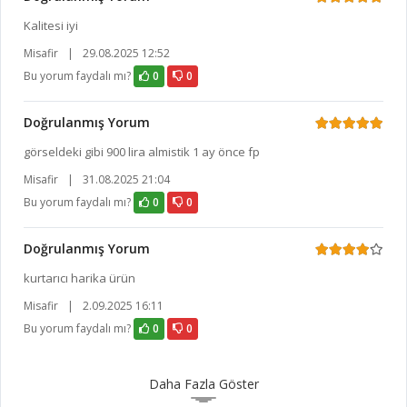
Kalitesi iyi
Misafir
|
29.08.2025 12:52
Bu yorum faydalı mı?
0
0
Doğrulanmış Yorum
görseldeki gibi 900 lira almistik 1 ay önce fp
Misafir
|
31.08.2025 21:04
Bu yorum faydalı mı?
0
0
Doğrulanmış Yorum
kurtarıcı harika ürün
Misafir
|
2.09.2025 16:11
Bu yorum faydalı mı?
0
0
Daha Fazla Göster