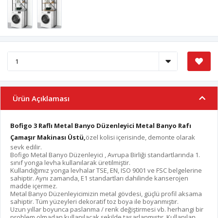
Ürün Açıklaması
Bofigo 3 Raflı Metal Banyo Düzenleyici Metal Banyo Rafı
Çamaşır Makinası Üstü,
özel kolisi içerisinde, demonte olarak
sevk edilir.
Bofigo Metal Banyo Düzenleyici , Avrupa Birliği standartlarında 1.
sınıf yonga levha kullanılarak üretilmiştir.
Kullandığımız yonga levhalar TSE, EN, ISO 9001 ve FSC belgelerine
sahiptir. Aynı zamanda, E1 standartları dahilinde kanserojen
madde içermez.
Metal Banyo Düzenleyicimizin metal gövdesi, güçlü profil aksama
sahiptir. Tüm yüzeyleri dekoratif toz boya ile boyanmıştır.
Uzun yıllar boyunca paslanma / renk değiştirmesi vb. herhangi bir
problem olmadan kullanılacak şekilde tasarlanmıştır. Kullanılan