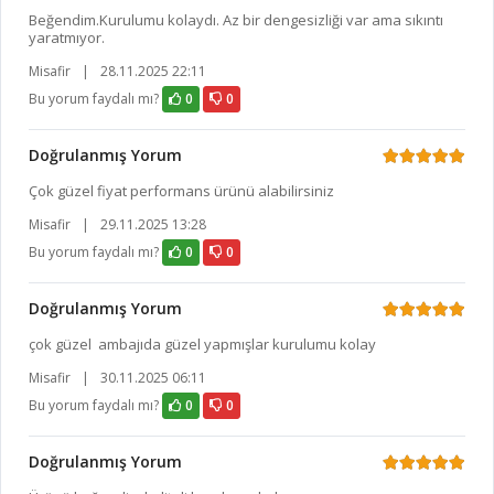
Beğendim.Kurulumu kolaydı. Az bir dengesizliği var ama sıkıntı
yaratmıyor.
Misafir
|
28.11.2025 22:11
Bu yorum faydalı mı?
0
0
Doğrulanmış Yorum
Çok güzel fiyat performans ürünü alabilirsiniz
Misafir
|
29.11.2025 13:28
Bu yorum faydalı mı?
0
0
Doğrulanmış Yorum
çok güzel ambajıda güzel yapmışlar kurulumu kolay
Misafir
|
30.11.2025 06:11
Bu yorum faydalı mı?
0
0
Doğrulanmış Yorum